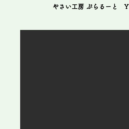
​やさい工房 ぷらるーと
Y