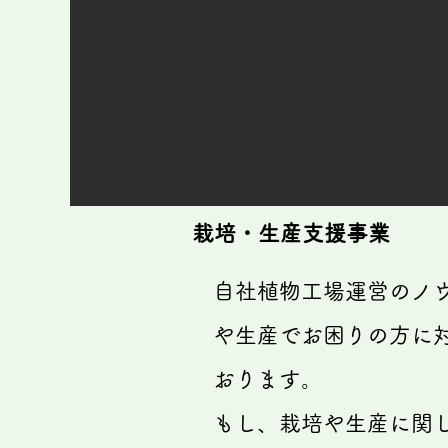
​栽培・生産支援事業
​自社植物工場運営のノ
や生産でお困りの方に
おります。
​もし、栽培や生産に関