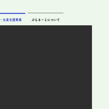
・生産支援事業
ぷらるーとについて