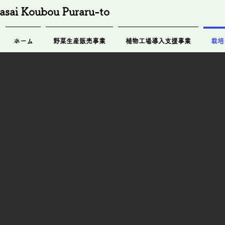
asai Koubou Puraru-to
ホーム
野菜生産販売事業
植物工場導入支援事業
栽培